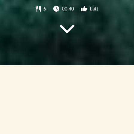
6
00:40
Lätt
Startsida
/
Recept
/
Korv
/
Korvsoppa 2.0
KORV
Korvsoppa med potatis
En stor rykande kastrull med varm korvsoppa gör susen