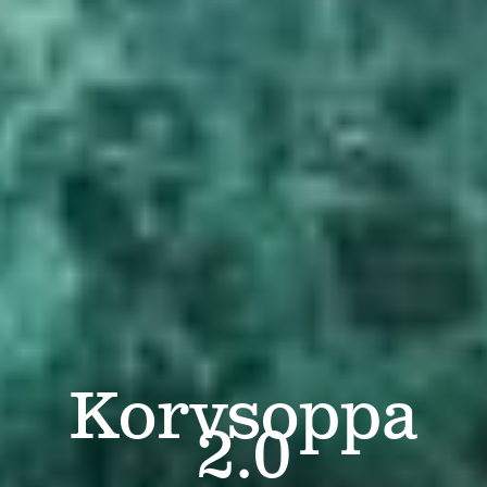
Korvsoppa
2.0