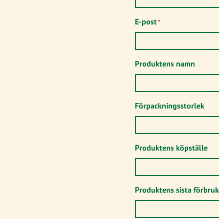
E-post
*
Produktens namn
Förpackningsstorlek
Produktens köpställe
Produktens sista förbru