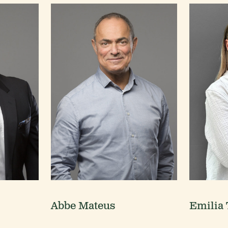
Abbe Mateus
Emilia 