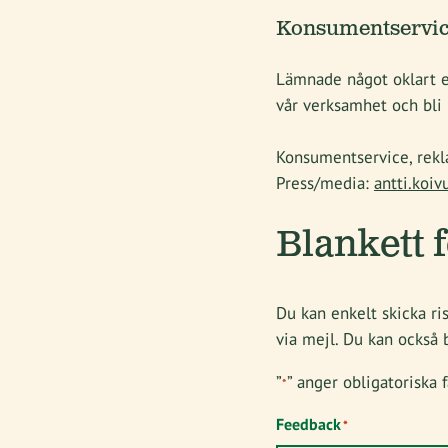
Konsumentservice
Lämnade något oklart el
vår verksamhet och bli 
Konsumentservice, rekl
Press/media:
antti.koi
Blankett 
Du kan enkelt skicka ris
via mejl. Du kan också 
”
” anger obligatoriska f
*
Feedback
*