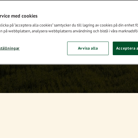
ervice med cookies
Kontakta oss
icka på "acceptera alla cookies" samtycker du till lagring av cookies på din enhet för
n på webbplatsen, analysera webbplatsens användning och bistå i våra marknadsför
ställningar
Avvisa alla
Acceptera a