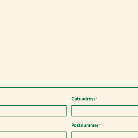
Gatuadress
*
Postnummer
*