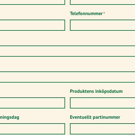
Telefonnummer
*
Produktens inköpsdatum
kningsdag
Eventuellt partinummer