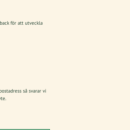
ack för att utveckla
postadress så svarar vi
yte.