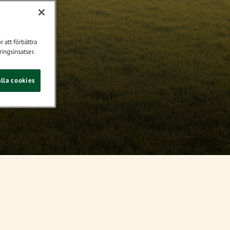
 att förbättra
ingsinsatser.
lla cookies