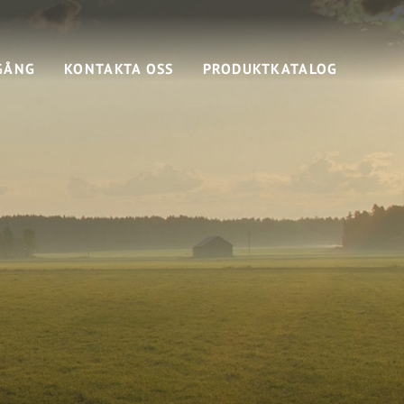
GÅNG
KONTAKTA OSS
PRODUKTKATALOG