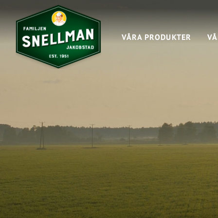
VÅRA PRODUKTER
VÅ