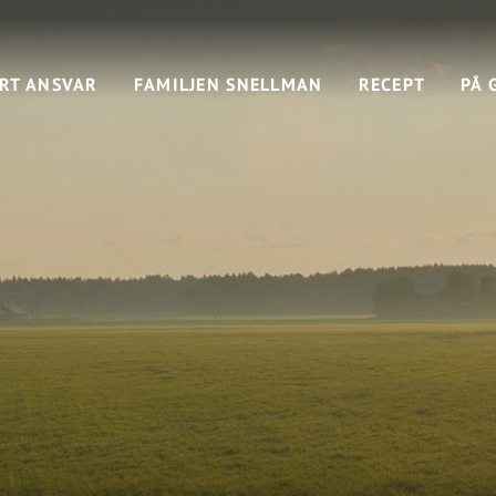
RT ANSVAR
FAMILJEN SNELLMAN
RECEPT
PÅ 