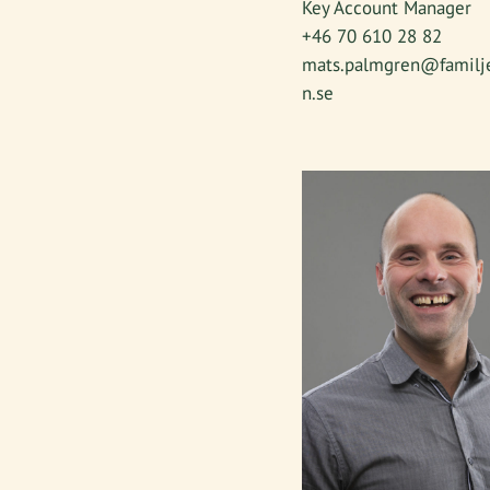
Key Account Manager
+46 70 610 28 82
mats.palmgren@familj
n.se