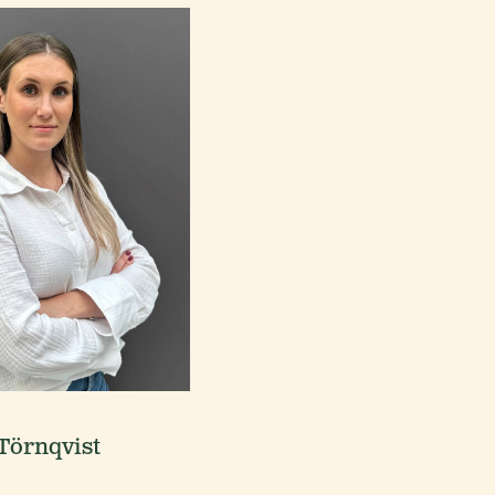
Törnqvist