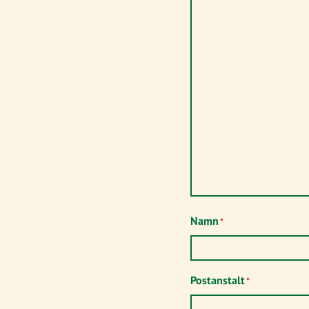
Namn
*
Postanstalt
*