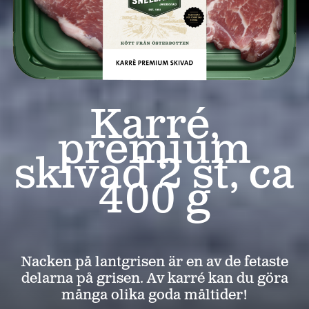
Karré,
premium
skivad 2 st, ca
400 g
Nacken på lantgrisen är en av de fetaste
delarna på grisen. Av karré kan du göra
många olika goda måltider!