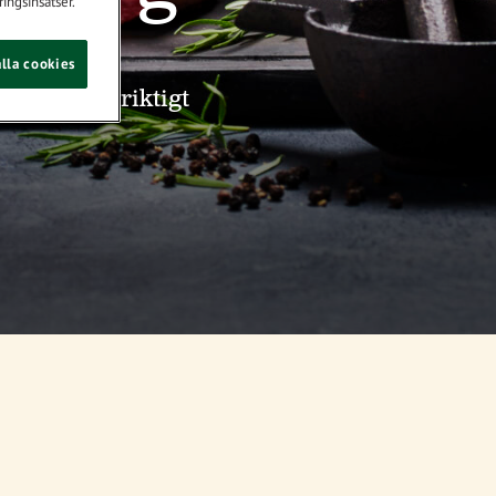
ingsinsatser.
lla cookies
skattar en riktigt