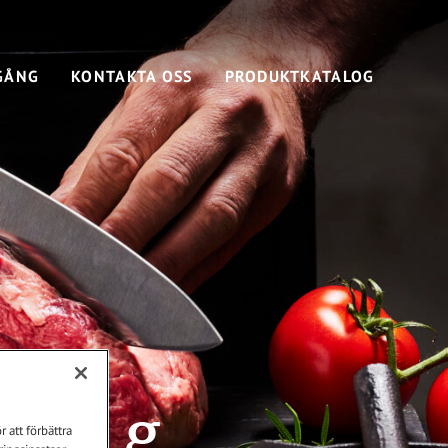
GÅNG
KONTAKTA OSS
PRODUKTKATALOG
 250 g
 att förbättra