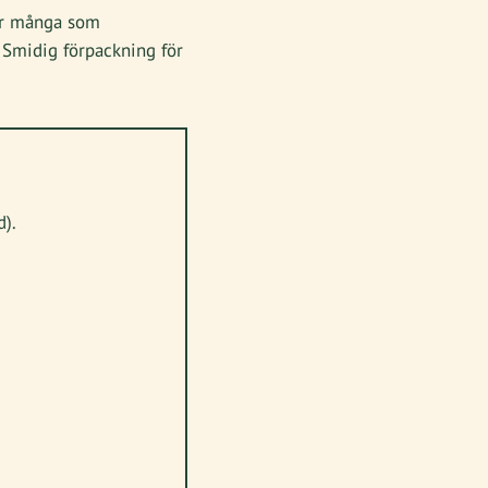
för många som
r. Smidig förpackning för
d).