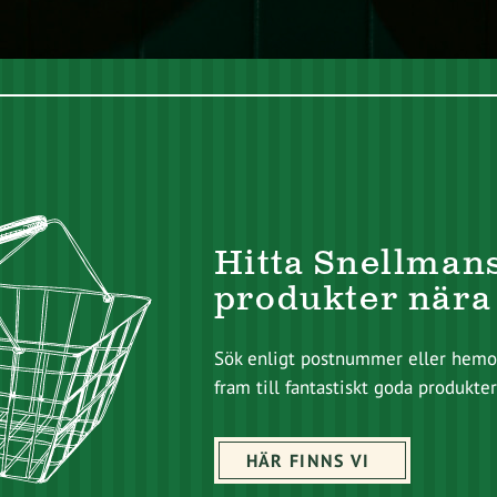
Hitta Snellman
produkter nära
Sök enligt postnummer eller hemor
fram till fantastiskt goda produkter
HÄR FINNS VI