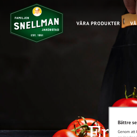
VÅRA PRODUKTER
VÅ
Bättre s
Entre
Genom att kl