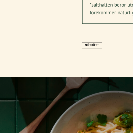
*salthalten beror u
förekommer naturlig
NÖTKÖTT