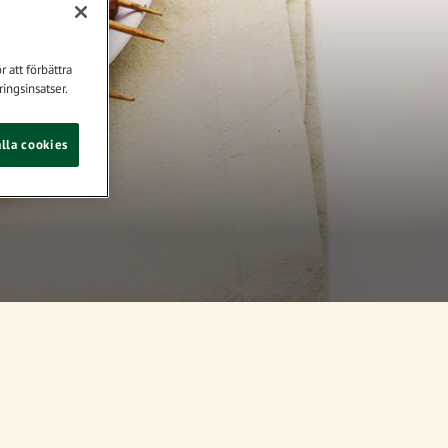
 att förbättra
ingsinsatser.
lla cookies