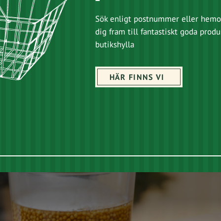
Sök enligt postnummer eller hemo
dig fram till fantastiskt goda produ
butikshylla
HÄR FINNS VI