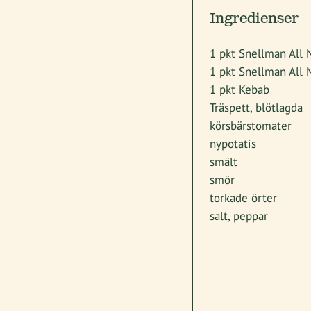
Ingredienser
1 pkt Snellman All 
1 pkt Snellman All 
1 pkt Kebab
Träspett, blötlagda
körsbärstomater
nypotatis
smält
smör
torkade örter
salt, peppar