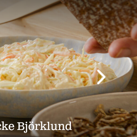
cke Björklund