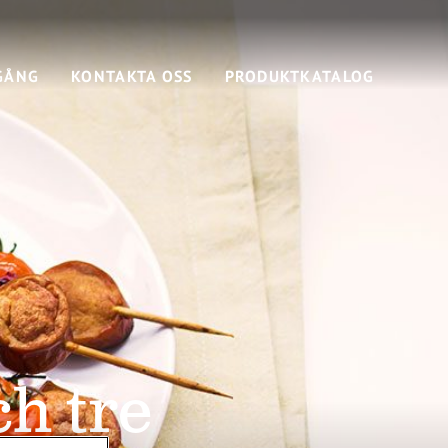
GÅNG
KONTAKTA OSS
PRODUKTKATALOG
i
ch tre