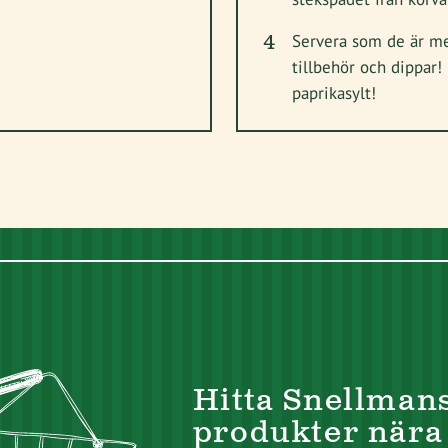
Servera som de är me
tillbehör och dippa
paprikasylt!
Hitta Snellman
produkter nära