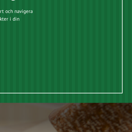
rt och navigera
kter i din