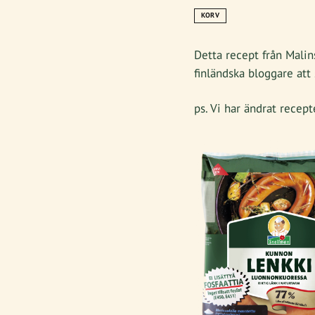
KORV
Detta recept från Malin
finländska bloggare att 
ps. Vi har ändrat recept