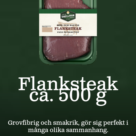
Flanksteak
ca. 500 g
Grovfibrig och smakrik, gör sig perfekt i
många olika sammanhang.