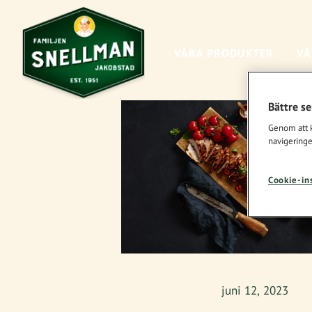
VÅRA PRODUKTER
VÅ
Bättre s
Genom att kl
navigeringe
Cookie-in
juni 12, 2023