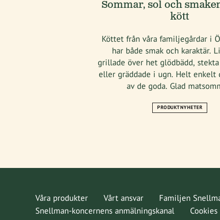
Sommar, sol och smaken
kött
Köttet från våra familjegårdar i 
har både smak och karaktär. L
grillade över het glödbädd, stekta
eller gräddade i ugn. Helt enkelt
av de goda. Glad matsom
PRODUKTNYHETER
Våra produkter
Vårt ansvar
Familjen Snellm
Snellman-koncernens anmälningskanal
Cookies