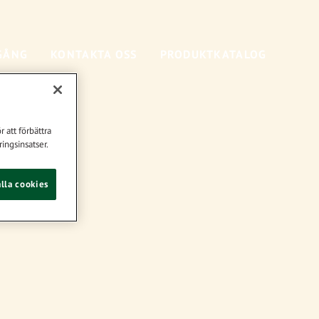
GÅNG
KONTAKTA OSS
PRODUKTKATALOG
 att förbättra
ingsinsatser.
lla cookies