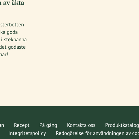
 av äkta
Österbotten
ika goda
 i stekpanna
 det godaste
mar!
an
Recept
På gång
Kontakta oss
Produktkatalog
Integritetspolicy
Redogörelse för användningen av co