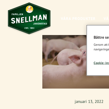
VÅRA PRODUKTER
VÅ
Bättre s
Genom att kl
navigeringe
Cookie-in
januari 13, 2022