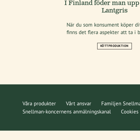
I Finland föder man upp
Lantgris
När du som konsument köper dit
finns det flera aspekter att ta i
KÖTTPRODUKTION
Våra produkter
Vårt ansvar
Familjen Snellm
Snellman-koncernens anmälningskanal
Cookies