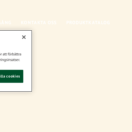
GÅNG
KONTAKTA OSS
PRODUKTKATALOG
 att förbättra
ingsinsatser.
lla cookies