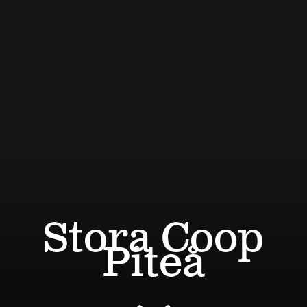
Stora Coop
Piteå