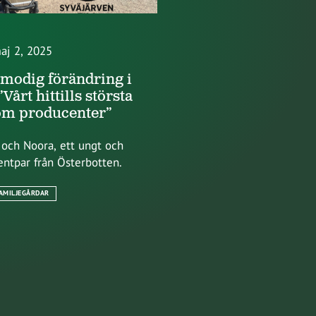
aj 2, 2025
modig förändring i
Vårt hittills största
om producenter”
 och Noora, ett ungt och
ntpar från Österbotten.
AMILJEGÅRDAR