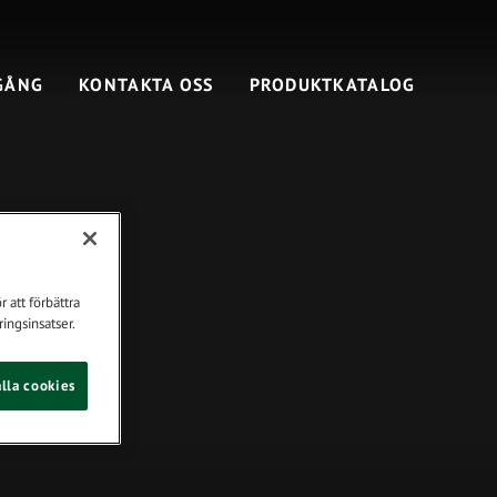
GÅNG
KONTAKTA OSS
PRODUKTKATALOG
 att förbättra
ingsinsatser.
lla cookies