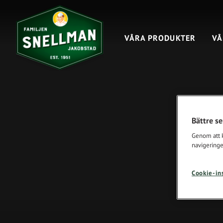
VÅRA PRODUKTER
VÅ
Bättre s
Genom att kl
navigeringe
Cookie-in