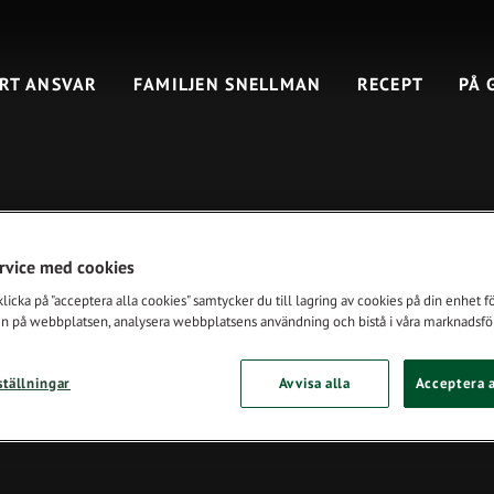
RT ANSVAR
FAMILJEN SNELLMAN
RECEPT
PÅ 
ervice med cookies
icka på "acceptera alla cookies" samtycker du till lagring av cookies på din enhet för
n på webbplatsen, analysera webbplatsens användning och bistå i våra marknadsför
ställningar
Avvisa alla
Acceptera a