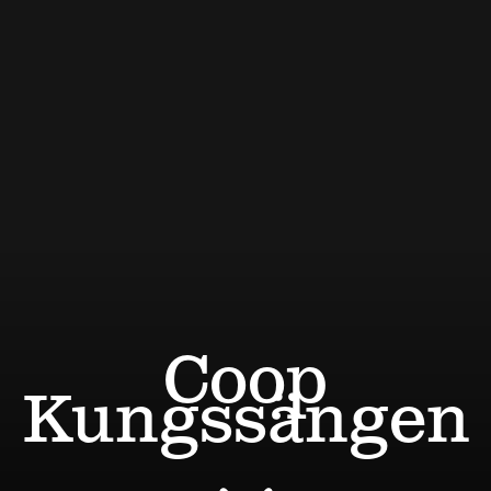
Coop
Kungssängen